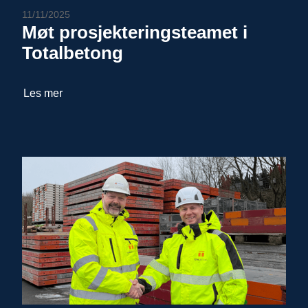
11/11/2025
Møt prosjekteringsteamet i
Totalbetong
Les mer