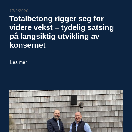
17/2/2026
Totalbetong rigger seg for
videre vekst – tydelig satsing
på langsiktig utvikling av
konsernet
Les mer