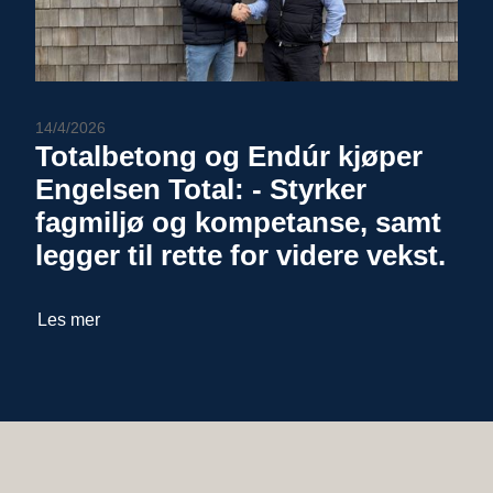
14/4/2026
Totalbetong og Endúr kjøper
Engelsen Total: - Styrker
fagmiljø og kompetanse, samt
legger til rette for videre vekst.
Les mer