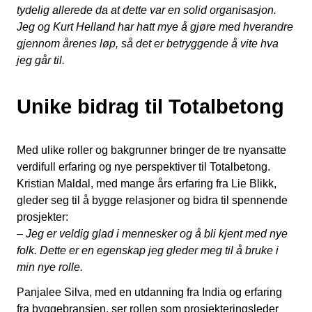
tydelig allerede da at dette var en solid organisasjon.
Jeg og Kurt Helland har hatt mye å gjøre med hverandre
gjennom årenes løp, så det er betryggende å vite hva
jeg går til.
Unike bidrag til Totalbetong
Med ulike roller og bakgrunner bringer de tre nyansatte
verdifull erfaring og nye perspektiver til Totalbetong.
Kristian Maldal, med mange års erfaring fra Lie Blikk,
gleder seg til å bygge relasjoner og bidra til spennende
prosjekter:
– Jeg er veldig glad i mennesker og å bli kjent med nye
folk. Dette er en egenskap jeg gleder meg til å bruke i
min nye rolle.
Panjalee Silva, med en utdanning fra India og erfaring
fra byggebransjen, ser rollen som prosjekteringsleder