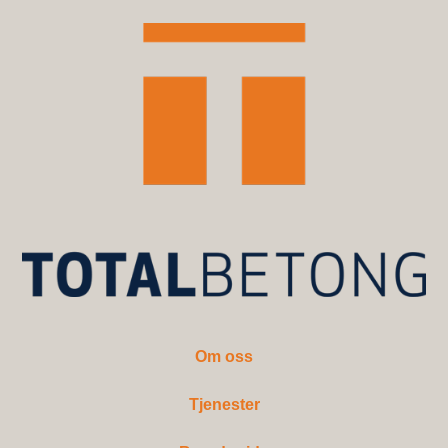
Om oss
Tjenester