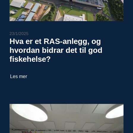
23/1/2025
Hva er et RAS-anlegg, og
hvordan bidrar det til god
fiskehelse?
Les mer