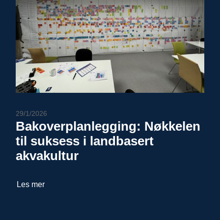
29/1/2026
Bakoverplanlegging: Nøkkelen
til suksess i landbasert
akvakultur
Les mer