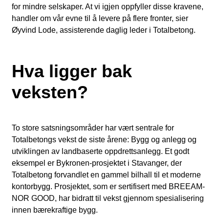
for mindre selskaper. At vi igjen oppfyller disse kravene,
handler om vår evne til å levere på flere fronter, sier
Øyvind Lode, assisterende daglig leder i Totalbetong.
Hva ligger bak
veksten?
To store satsningsområder har vært sentrale for
Totalbetongs vekst de siste årene: Bygg og anlegg og
utviklingen av landbaserte oppdrettsanlegg. Et godt
eksempel er Bykronen-prosjektet i Stavanger, der
Totalbetong forvandlet en gammel bilhall til et moderne
kontorbygg. Prosjektet, som er sertifisert med BREEAM-
NOR GOOD, har bidratt til vekst gjennom spesialisering
innen bærekraftige bygg.