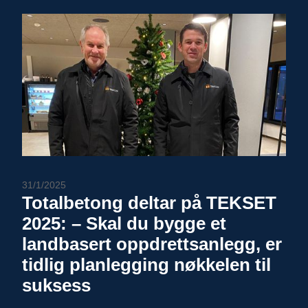
31/1/2025
Totalbetong deltar på TEKSET
2025: – Skal du bygge et
landbasert oppdrettsanlegg, er
tidlig planlegging nøkkelen til
suksess