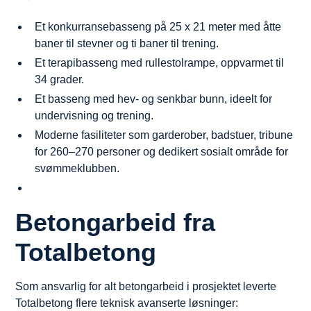
Et konkurransebasseng på 25 x 21 meter med åtte
baner til stevner og ti baner til trening.
Et terapibasseng med rullestolrampe, oppvarmet til
34 grader.
Et basseng med hev- og senkbar bunn, ideelt for
undervisning og trening.
Moderne fasiliteter som garderober, badstuer, tribune
for 260–270 personer og dedikert sosialt område for
svømmeklubben.
Betongarbeid fra
Totalbetong
Som ansvarlig for alt betongarbeid i prosjektet leverte
Totalbetong flere teknisk avanserte løsninger: