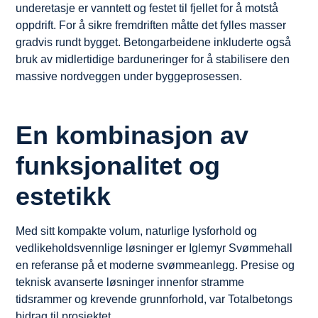
underetasje er vanntett og festet til fjellet for å motstå
oppdrift. For å sikre fremdriften måtte det fylles masser
gradvis rundt bygget. Betongarbeidene inkluderte også
bruk av midlertidige barduneringer for å stabilisere den
massive nordveggen under byggeprosessen.
En kombinasjon av
funksjonalitet og
estetikk
Med sitt kompakte volum, naturlige lysforhold og
vedlikeholdsvennlige løsninger er Iglemyr Svømmehall
en referanse på et moderne svømmeanlegg. Presise og
teknisk avanserte løsninger innenfor stramme
tidsrammer og krevende grunnforhold, var Totalbetongs
bidrag til prosjektet.