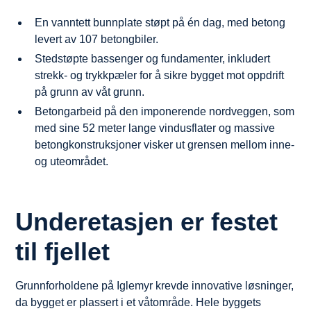
En vanntett bunnplate støpt på én dag, med betong
levert av 107 betongbiler.
Stedstøpte bassenger og fundamenter, inkludert
strekk- og trykkpæler for å sikre bygget mot oppdrift
på grunn av våt grunn.
Betongarbeid på den imponerende nordveggen, som
med sine 52 meter lange vindusflater og massive
betongkonstruksjoner visker ut grensen mellom inne-
og uteområdet.
Underetasjen er festet
til fjellet
Grunnforholdene på Iglemyr krevde innovative løsninger,
da bygget er plassert i et våtområde. Hele byggets