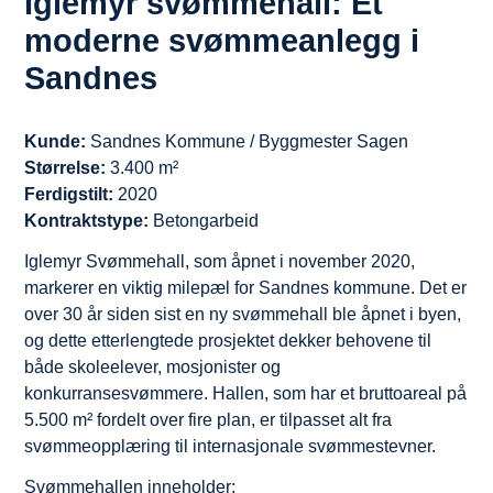
Iglemyr svømmehall: Et
moderne svømmeanlegg i
Sandnes
Kunde:
Sandnes Kommune / Byggmester Sagen
Størrelse:
3.400 m²
Ferdigstilt:
2020
Kontraktstype:
Betongarbeid
Iglemyr Svømmehall, som åpnet i november 2020,
markerer en viktig milepæl for Sandnes kommune. Det er
over 30 år siden sist en ny svømmehall ble åpnet i byen,
og dette etterlengtede prosjektet dekker behovene til
både skoleelever, mosjonister og
konkurransesvømmere. Hallen, som har et bruttoareal på
5.500 m² fordelt over fire plan, er tilpasset alt fra
svømmeopplæring til internasjonale svømmestevner.
Svømmehallen inneholder: