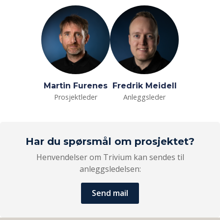
Martin Furenes
Fredrik Meidell
Prosjektleder
Anleggsleder
Har du spørsmål om prosjektet?
Henvendelser om Trivium kan sendes til
anleggsledelsen:
Send mail